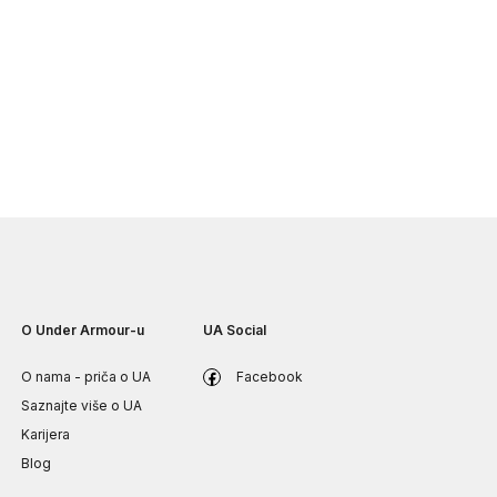
O Under Armour-u
UA Social
O nama - priča o UA
Facebook
Saznajte više o UA
Karijera
Blog