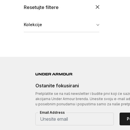
Resetujte filtere
Kolekcije
Ostanite fokusirani
Pretplatite se na naš newsletter i budite prvi koji će sa
akcijama Under Armour brenda. Unesite svoju e-mail adr
u posebnim ponudama i popustima samo za naše pretpl
Email Address
P