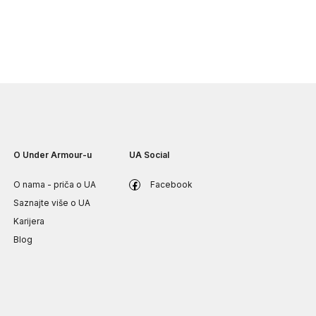
O Under Armour-u
UA Social
O nama - priča o UA
Facebook
Saznajte više o UA
Karijera
Blog