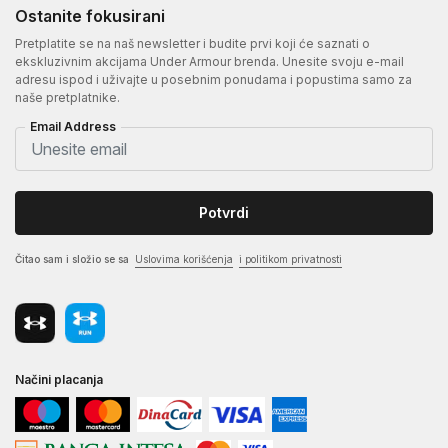
Ostanite fokusirani
Pretplatite se na naš newsletter i budite prvi koji će saznati o
ekskluzivnim akcijama Under Armour brenda. Unesite svoju e-mail
adresu ispod i uživajte u posebnim ponudama i popustima samo za
naše pretplatnike.
Email Address
Potvrdi
Čitao sam i složio se sa
Uslovima korišćenja
i politikom privatnosti
Načini placanja