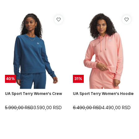
40
%
31
%
UA Sport Terry Women's Crew
UA Sport Terry Women's Hoodie
5.990,00
RSD
3.590,00
RSD
6.490,00
RSD
4.490,00
RSD