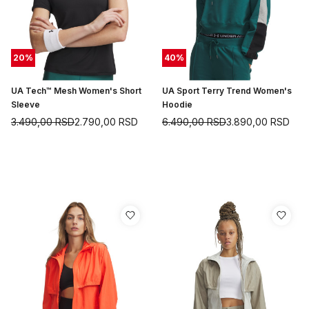
20
%
40
%
UA Tech™ Mesh Women's Short
UA Sport Terry Trend Women's
Sleeve
Hoodie
3.490,00
RSD
2.790,00
RSD
6.490,00
RSD
3.890,00
RSD