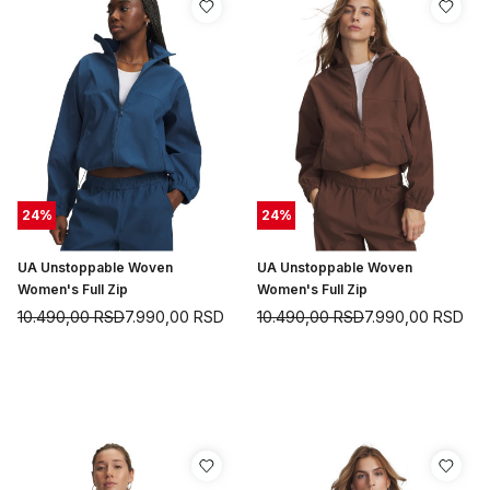
24
%
24
%
UA Unstoppable Woven
UA Unstoppable Woven
Women's Full Zip
Women's Full Zip
10.490,00
RSD
7.990,00
RSD
10.490,00
RSD
7.990,00
RSD