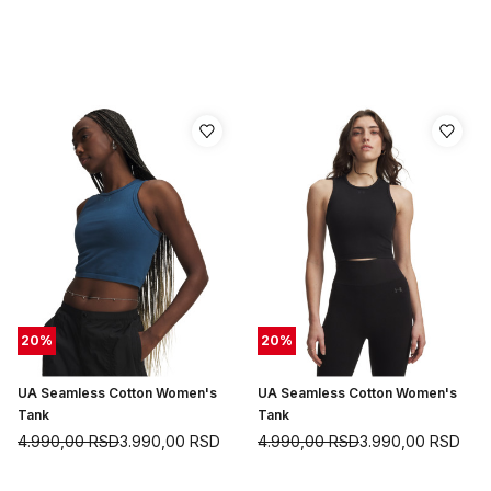
20
%
20
%
UA Seamless Cotton Women's
UA Seamless Cotton Women's
Tank
Tank
4.990,00
RSD
3.990,00
RSD
4.990,00
RSD
3.990,00
RSD