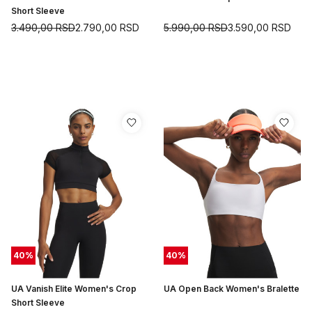
Short Sleeve
3.490,00
RSD
2.790,00
RSD
5.990,00
RSD
3.590,00
RSD
40
%
40
%
UA Vanish Elite Women's Crop
UA Open Back Women's Bralette
Short Sleeve