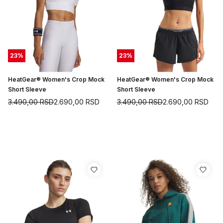
23
%
23
%
HeatGear® Women's Crop Mock
HeatGear® Women's Crop Mock
Short Sleeve
Short Sleeve
3.490,00
RSD
2.690,00
RSD
3.490,00
RSD
2.690,00
RSD