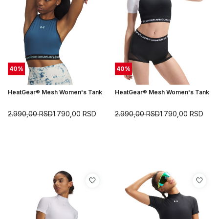
40
%
40
%
HeatGear® Mesh Women's Tank
HeatGear® Mesh Women's Tank
2.990,00
RSD
1.790,00
RSD
2.990,00
RSD
1.790,00
RSD