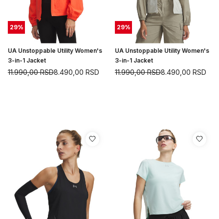
29
%
29
%
UA Unstoppable Utility Women's
UA Unstoppable Utility Women's
3-in-1 Jacket
3-in-1 Jacket
11.990,00
RSD
8.490,00
RSD
11.990,00
RSD
8.490,00
RSD