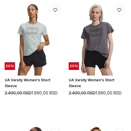
20
%
20
%
UA Varsity Women's Short
UA Varsity Women's Short
Sleeve
Sleeve
2.490,00
RSD
1.990,00
RSD
2.490,00
RSD
1.990,00
RSD