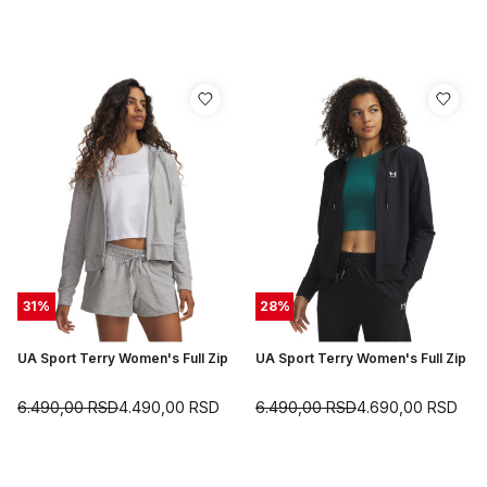
31
%
28
%
UA Sport Terry Women's Full Zip
UA Sport Terry Women's Full Zip
6.490,00
RSD
4.490,00
RSD
6.490,00
RSD
4.690,00
RSD