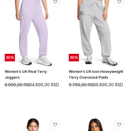
30
%
30
%
Women's UA Rival Terry
Women's UA Icon Heavyweight
Joggers
Terry Oversized Pants
6.990,00
RSD
4.890,00
RSD
9.790,00
RSD
6.890,00
RSD