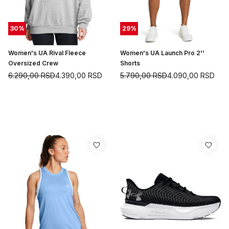
30
%
29
%
Women's UA Rival Fleece
Women's UA Launch Pro 2''
Oversized Crew
Shorts
6.290,00
RSD
4.390,00
RSD
5.790,00
RSD
4.090,00
RSD