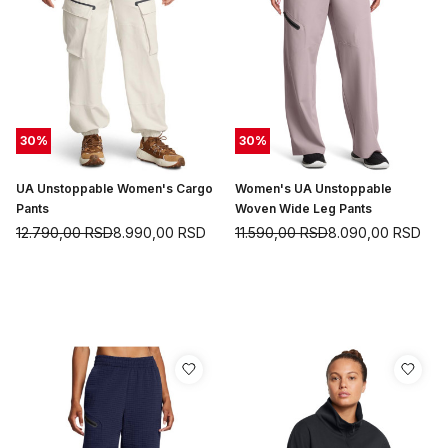
30
%
30
%
UA Unstoppable Women's Cargo
Women's UA Unstoppable
Pants
Woven Wide Leg Pants
12.790,00
RSD
8.990,00
RSD
11.590,00
RSD
8.090,00
RSD