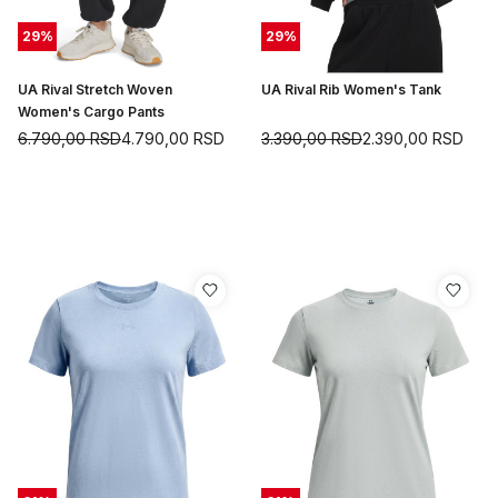
29
%
29
%
UA Rival Stretch Woven
UA Rival Rib Women's Tank
Women's Cargo Pants
6.790,00
RSD
4.790,00
RSD
3.390,00
RSD
2.390,00
RSD