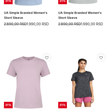
31
%
31
%
UA Simple Branded Women's
UA Simple Branded Women's
Short Sleeve
Short Sleeve
2.890,00
RSD
1.990,00
RSD
2.890,00
RSD
1.990,00
RSD
31
%
31
%