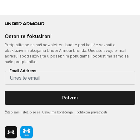
Ostanite fokusirani
Pretplatite se na naš newsletter i budite prvi koji će saznati o
ekskluzivnim akcijama Under Armour brenda. Unesite svoju e-mail
adresu ispod i uživajte u posebnim ponudama i popustima samo za
naše pretplatnike.
Email Address
Potvrdi
Čitao sam i složio se sa
Uslovima korišćenja
i politikom privatnosti