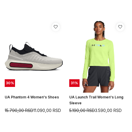
30
%
31
%
UA Phantom 4 Women's Shoes
UA Launch Trail Women's Long
Sleeve
15.790,00
RSD
11.090,00
RSD
5.190,00
RSD
3.590,00
RSD