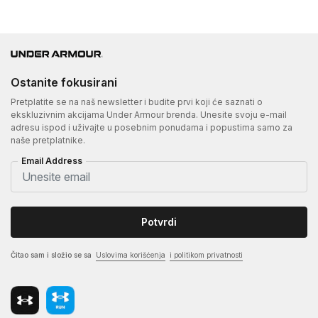
Ostanite fokusirani
Pretplatite se na naš newsletter i budite prvi koji će saznati o
ekskluzivnim akcijama Under Armour brenda. Unesite svoju e-mail
adresu ispod i uživajte u posebnim ponudama i popustima samo za
naše pretplatnike.
Email Address
Potvrdi
Čitao sam i složio se sa
Uslovima korišćenja
i politikom privatnosti