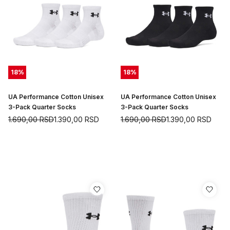
18
%
18
%
UA Performance Cotton Unisex
UA Performance Cotton Unisex
3-Pack Quarter Socks
3-Pack Quarter Socks
1.690,00
RSD
1.390,00
RSD
1.690,00
RSD
1.390,00
RSD