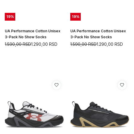
19
%
19
%
UA Performance Cotton Unisex
UA Performance Cotton Unisex
3-Pack No Show Socks
3-Pack No Show Socks
1.590,00
RSD
1.290,00
RSD
1.590,00
RSD
1.290,00
RSD