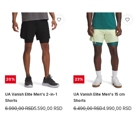
20
%
23
%
UA Vanish Elite Men's 2-in-1
UA Vanish Elite Men's 15 cm
Shorts
Shorts
6.990,00
RSD
5.590,00
RSD
6.490,00
RSD
4.990,00
RSD