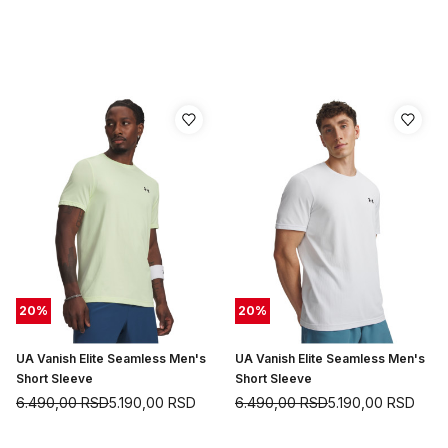
20
%
20
%
UA Vanish Elite Seamless Men's
UA Vanish Elite Seamless Men's
Short Sleeve
Short Sleeve
6.490,00
RSD
5.190,00
RSD
6.490,00
RSD
5.190,00
RSD