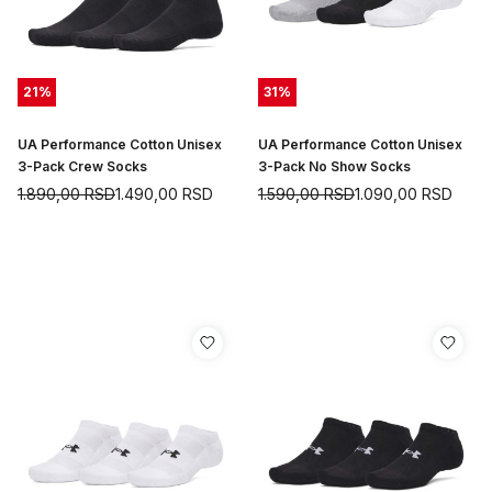
21
%
31
%
UA Performance Cotton Unisex
UA Performance Cotton Unisex
3-Pack Crew Socks
3-Pack No Show Socks
1.890,00
RSD
1.490,00
RSD
1.590,00
RSD
1.090,00
RSD