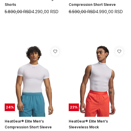
Shorts
Compression Short Sleeve
5.890,00
RSD
4.290,00
RSD
6.590,00
RSD
4.990,00
RSD
24
%
23
%
HeatGear® Elite Men's
HeatGear® Elite Men's
Compression Short Sleeve
Sleeveless Mock