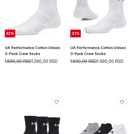
32
%
21
%
UA Performance Cotton Unisex
UA Performance Cotton Unisex
3-Pack Crew Socks
3-Pack Crew Socks
1.890,00
RSD
1.290,00
RSD
1.890,00
RSD
1.490,00
RSD