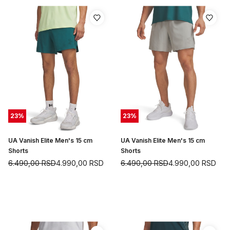
23
%
23
%
UA Vanish Elite Men's 15 cm
UA Vanish Elite Men's 15 cm
Shorts
Shorts
6.490,00
RSD
4.990,00
RSD
6.490,00
RSD
4.990,00
RSD