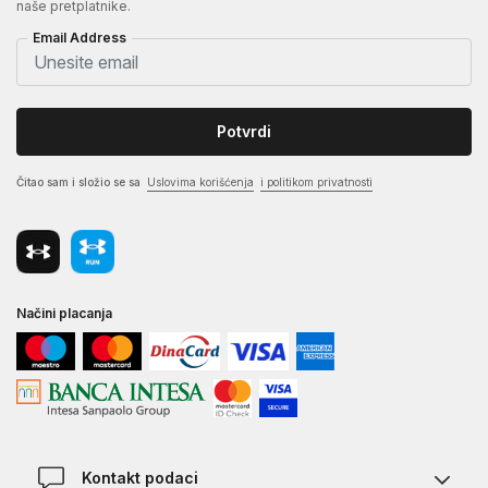
naše pretplatnike.
Email Address
Potvrdi
Čitao sam i složio se sa
Uslovima korišćenja
i politikom privatnosti
Načini placanja
Kontakt podaci