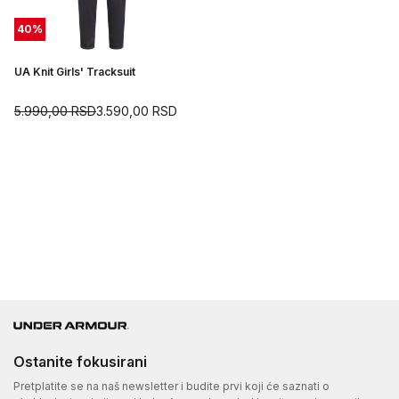
40
%
UA Knit Girls' Tracksuit
5.990,00
RSD
3.590,00
RSD
Ostanite fokusirani
Pretplatite se na naš newsletter i budite prvi koji će saznati o