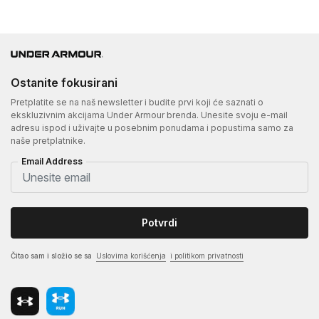
Ostanite fokusirani
Pretplatite se na naš newsletter i budite prvi koji će saznati o
ekskluzivnim akcijama Under Armour brenda. Unesite svoju e-mail
adresu ispod i uživajte u posebnim ponudama i popustima samo za
naše pretplatnike.
Email Address
Potvrdi
Čitao sam i složio se sa
Uslovima korišćenja
i politikom privatnosti