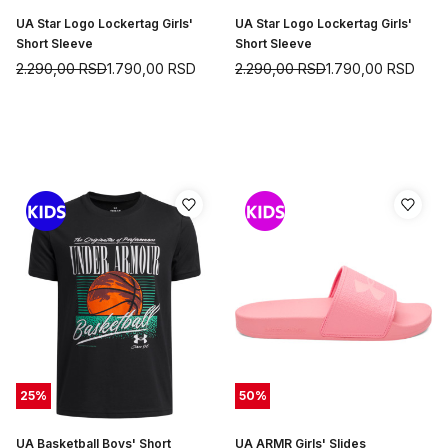
UA Star Logo Lockertag Girls'
UA Star Logo Lockertag Girls'
Short Sleeve
Short Sleeve
2.290,00
RSD
1.790,00
RSD
2.290,00
RSD
1.790,00
RSD
25
%
50
%
UA Basketball Boys' Short
UA ARMR Girls' Slides