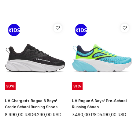
30
%
31
%
UA Charged+ Rogue 6 Boys'
UA Rogue 6 Boys' Pre-School
Grade School Running Shoes
Running Shoes
8.990,00
RSD
6.290,00
RSD
7.490,00
RSD
5.190,00
RSD