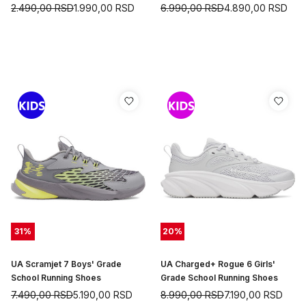
2.490,00
RSD
1.990,00
RSD
6.990,00
RSD
4.890,00
RSD
31
%
20
%
UA Scramjet 7 Boys' Grade
UA Charged+ Rogue 6 Girls'
School Running Shoes
Grade School Running Shoes
7.490,00
RSD
5.190,00
RSD
8.990,00
RSD
7.190,00
RSD