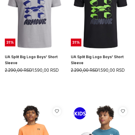
31
%
31
%
UA Split Big Logo Boys' Short
UA Split Big Logo Boys' Short
Sleeve
Sleeve
2.290,00
RSD
1.590,00
RSD
2.290,00
RSD
1.590,00
RSD