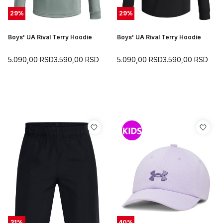
29
%
29
%
Boys' UA Rival Terry Hoodie
Boys' UA Rival Terry Hoodie
5.090,00
RSD
3.590,00
RSD
5.090,00
RSD
3.590,00
RSD
31
%
40
%