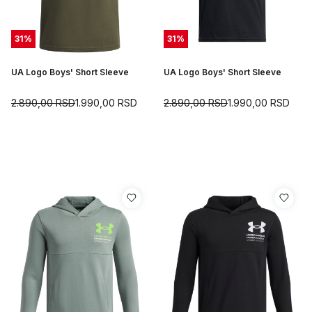
31
%
31
%
UA Logo Boys' Short Sleeve
UA Logo Boys' Short Sleeve
2.890,00
RSD
1.990,00
RSD
2.890,00
RSD
1.990,00
RSD