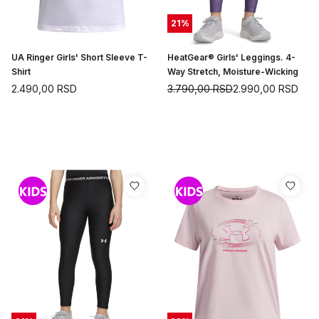
21
%
UA Ringer Girls' Short Sleeve T-
HeatGear® Girls' Leggings. 4-
Shirt
Way Stretch, Moisture-Wicking
2.490,00
RSD
3.790,00
RSD
2.990,00
RSD