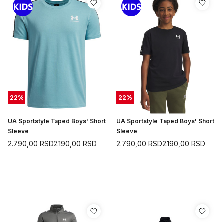
22
%
22
%
UA Sportstyle Taped Boys' Short
UA Sportstyle Taped Boys' Short
Sleeve
Sleeve
2.790,00
RSD
2.190,00
RSD
2.790,00
RSD
2.190,00
RSD