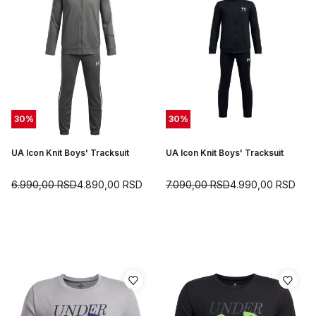
30
%
30
%
UA Icon Knit Boys' Tracksuit
UA Icon Knit Boys' Tracksuit
6.990,00
RSD
4.890,00
RSD
7.090,00
RSD
4.990,00
RSD