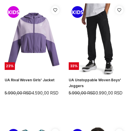
23
%
33
%
UA Rival Woven Girls' Jacket
UA Unstoppable Woven Boys'
Joggers
5.990,00
RSD
4.590,00
RSD
5.990,00
RSD
3.990,00
RSD