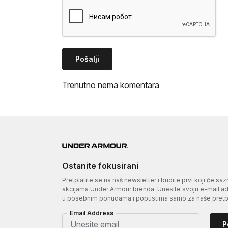
Pošalji
Trenutno nema komentara
Ostanite fokusirani
Pretplatite se na naš newsletter i budite prvi koji će sa
akcijama Under Armour brenda. Unesite svoju e-mail adr
u posebnim ponudama i popustima samo za naše pretpl
Email Address
P