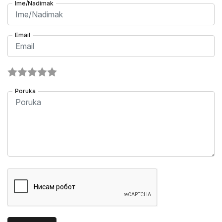
Ime/Nadimak
Email
Poruka