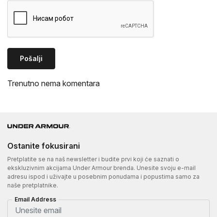
Pošalji
Trenutno nema komentara
Ostanite fokusirani
Pretplatite se na naš newsletter i budite prvi koji će saznati o
ekskluzivnim akcijama Under Armour brenda. Unesite svoju e-mail
adresu ispod i uživajte u posebnim ponudama i popustima samo za
naše pretplatnike.
Email Address