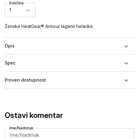
Količina
1
Ženske HeatGear® Armour lagane helanke.
Opis
Spec
Proveri dostupnost
Ostavi komentar
Ime/Nadimak