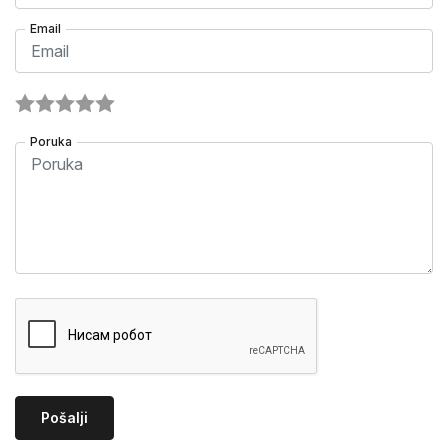
Email
Poruka
Pošalji