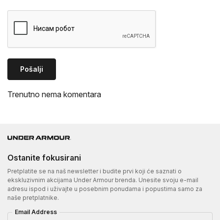
Pošalji
Trenutno nema komentara
Ostanite fokusirani
Pretplatite se na naš newsletter i budite prvi koji će saznati o
ekskluzivnim akcijama Under Armour brenda. Unesite svoju e-mail
adresu ispod i uživajte u posebnim ponudama i popustima samo za
naše pretplatnike.
Email Address