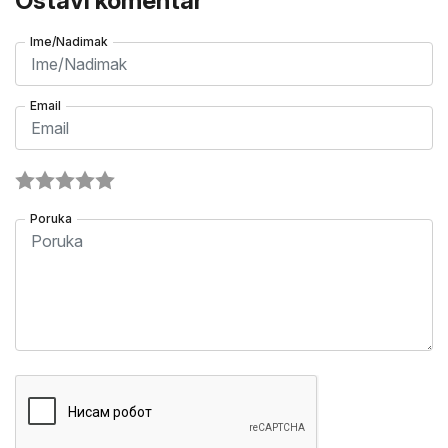
Ostavi komentar
Ime/Nadimak
Email
Poruka