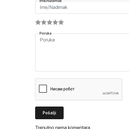
Ime/Nadimak
Poruka
Pošalji
Trenutno nema komentara