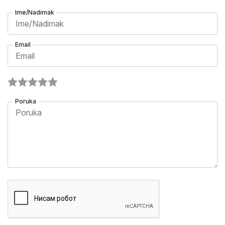
Ime/Nadimak
Email
Poruka