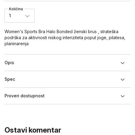
Količina
1
Women's Sports Bra Halo Bonded ženski brus , strateška
podrška za aktivnosti niskog intenziteta poput joge, pilatesa,
planinarenja
Opis
Spec
Proveri dostupnost
Ostavi komentar