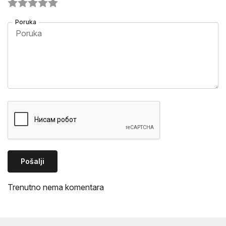
Poruka
Pošalji
Trenutno nema komentara