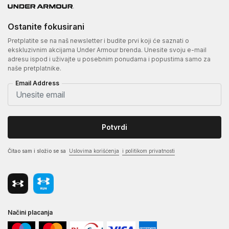
Ostanite fokusirani
Pretplatite se na naš newsletter i budite prvi koji će saznati o
ekskluzivnim akcijama Under Armour brenda. Unesite svoju e-mail
adresu ispod i uživajte u posebnim ponudama i popustima samo za
naše pretplatnike.
Email Address
Potvrdi
Čitao sam i složio se sa
Uslovima korišćenja
i politikom privatnosti
Načini placanja