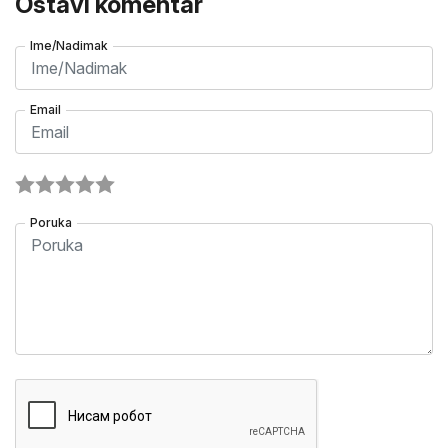
Ostavi komentar
Ime/Nadimak
Email
Poruka