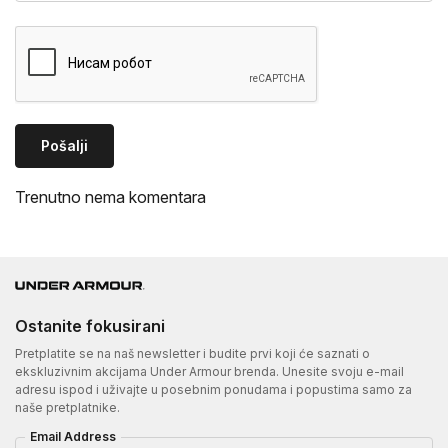
Pošalji
Trenutno nema komentara
Ostanite fokusirani
Pretplatite se na naš newsletter i budite prvi koji će saznati o
ekskluzivnim akcijama Under Armour brenda. Unesite svoju e-mail
adresu ispod i uživajte u posebnim ponudama i popustima samo za
naše pretplatnike.
Email Address