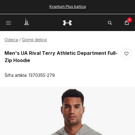
Kvantum Plus kartica
0
Odeća
Gornji delovi
Men's UA Rival Terry Athletic Department Full-
Zip Hoodie
Šifra artikla:
1370355-279