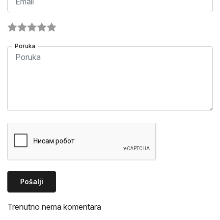
Poruka
Pošalji
Trenutno nema komentara