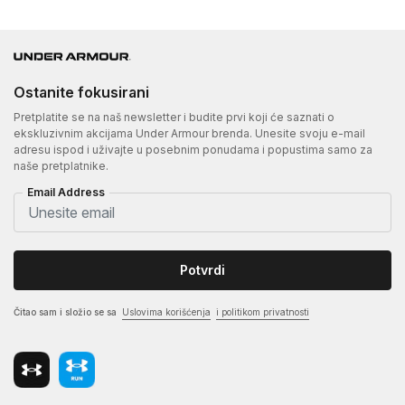
Ostanite fokusirani
Pretplatite se na naš newsletter i budite prvi koji će saznati o
ekskluzivnim akcijama Under Armour brenda. Unesite svoju e-mail
adresu ispod i uživajte u posebnim ponudama i popustima samo za
naše pretplatnike.
Email Address
Potvrdi
Čitao sam i složio se sa
Uslovima korišćenja
i politikom privatnosti