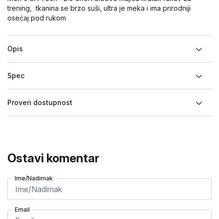
trening, tkanina se brzo suši, ultra je meka i ima prirodniji
osećaj pod rukom
Opis
Spec
Proveri dostupnost
Ostavi komentar
Ime/Nadimak
Email