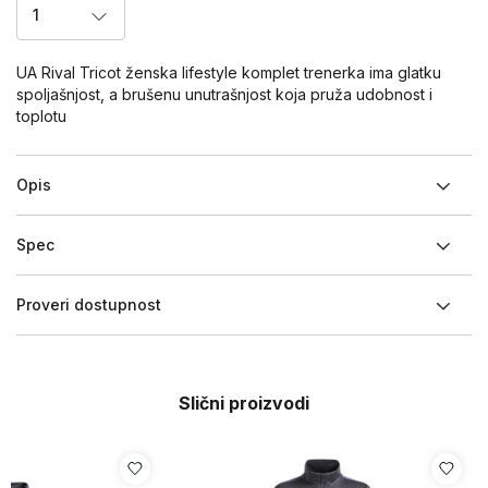
1
UA Rival Tricot ženska lifestyle komplet trenerka ima glatku
spoljašnjost, a brušenu unutrašnjost koja pruža udobnost i
toplotu
Opis
Spec
Proveri dostupnost
Slični proizvodi