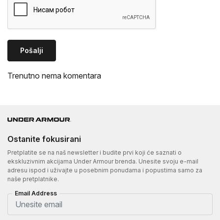
Pošalji
Trenutno nema komentara
Ostanite fokusirani
Pretplatite se na naš newsletter i budite prvi koji će saznati o
ekskluzivnim akcijama Under Armour brenda. Unesite svoju e-mail
adresu ispod i uživajte u posebnim ponudama i popustima samo za
naše pretplatnike.
Email Address