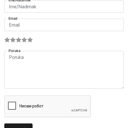
Ime/Nadimak
Email
Poruka