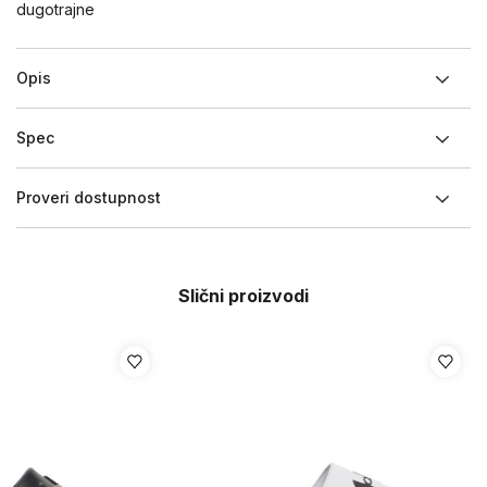
dugotrajne
Opis
Spec
Proveri dostupnost
Slični proizvodi