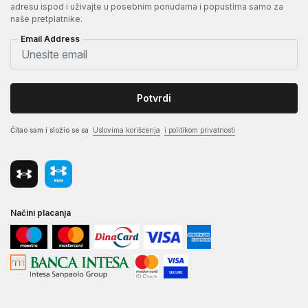
adresu ispod i uživajte u posebnim ponudama i popustima samo za
naše pretplatnike.
Email Address
Potvrdi
Čitao sam i složio se sa
Uslovima korišćenja
i politikom privatnosti
Načini placanja