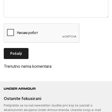
Pošalji
Trenutno nema komentara
Ostanite fokusirani
Pretplatite se na naš newsletter i budite prvi koji će saznati o
ekskluzivnim akcijama Under Armour brenda. Unesite svoju e-mail