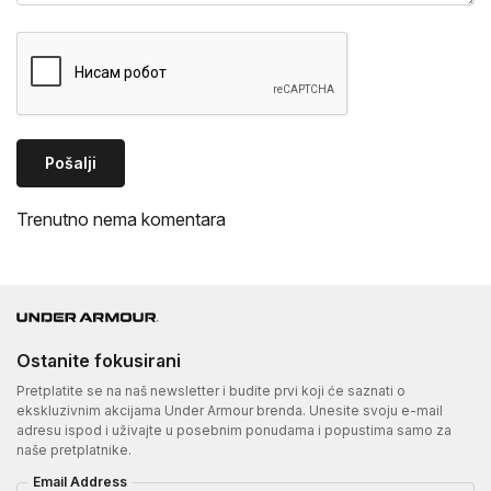
Pošalji
Trenutno nema komentara
Ostanite fokusirani
Pretplatite se na naš newsletter i budite prvi koji će saznati o
ekskluzivnim akcijama Under Armour brenda. Unesite svoju e-mail
adresu ispod i uživajte u posebnim ponudama i popustima samo za
naše pretplatnike.
Email Address