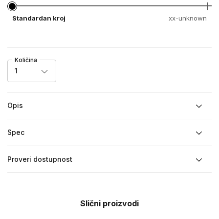
Standardan kroj
xx-unknown
Količina
1
Opis
Spec
Proveri dostupnost
Slični proizvodi