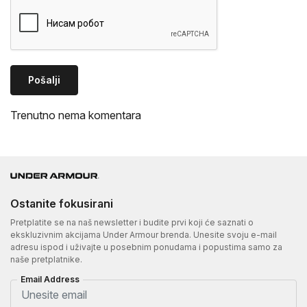
Pošalji
Trenutno nema komentara
Ostanite fokusirani
Pretplatite se na naš newsletter i budite prvi koji će saznati o
ekskluzivnim akcijama Under Armour brenda. Unesite svoju e-mail
adresu ispod i uživajte u posebnim ponudama i popustima samo za
naše pretplatnike.
Email Address