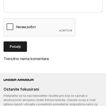
Pošalji
Trenutno nema komentara
Ostanite fokusirani
Pretplatite se na naš newsletter i budite prvi koji će saznati o
ekskluzivnim akcijama Under Armour brenda. Unesite svoju e-mail
adresu ispod i uživajte u posebnim ponudama i popustima samo za