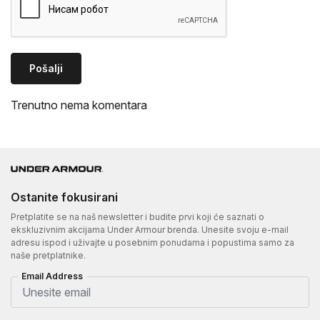
Pošalji
Trenutno nema komentara
Ostanite fokusirani
Pretplatite se na naš newsletter i budite prvi koji će saznati o
ekskluzivnim akcijama Under Armour brenda. Unesite svoju e-mail
adresu ispod i uživajte u posebnim ponudama i popustima samo za
naše pretplatnike.
Email Address