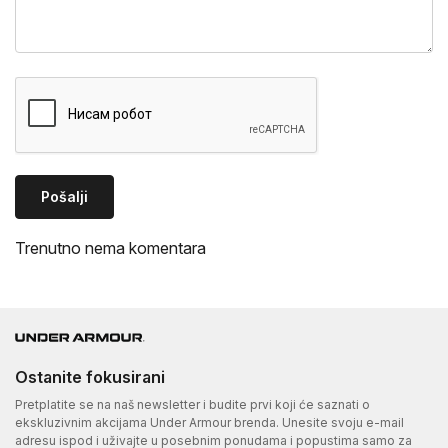
Pošalji
Trenutno nema komentara
Ostanite fokusirani
Pretplatite se na naš newsletter i budite prvi koji će saznati o
ekskluzivnim akcijama Under Armour brenda. Unesite svoju e-mail
adresu ispod i uživajte u posebnim ponudama i popustima samo za