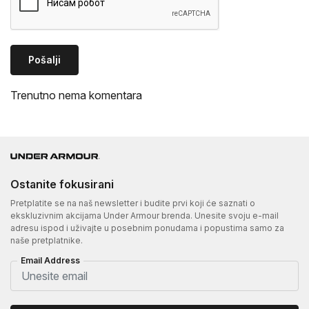
Pošalji
Trenutno nema komentara
Ostanite fokusirani
Pretplatite se na naš newsletter i budite prvi koji će saznati o
ekskluzivnim akcijama Under Armour brenda. Unesite svoju e-mail
adresu ispod i uživajte u posebnim ponudama i popustima samo za
naše pretplatnike.
Email Address