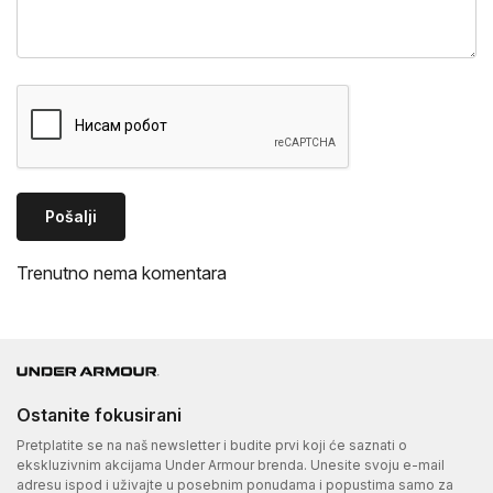
Pošalji
Trenutno nema komentara
Ostanite fokusirani
Pretplatite se na naš newsletter i budite prvi koji će saznati o
ekskluzivnim akcijama Under Armour brenda. Unesite svoju e-mail
adresu ispod i uživajte u posebnim ponudama i popustima samo za