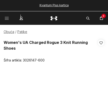
Kvantum Plus kartica
0
Obuća
Patike
Women's UA Charged Rogue 3 Knit Running
Shoes
Šifra artikla:
3026147-600