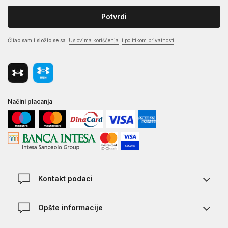
Potvrdi
Čitao sam i složio se sa
Uslovima korišćenja
i politikom privatnosti
Načini placanja
Kontakt podaci
Chat
Opšte informacije
Kontakt