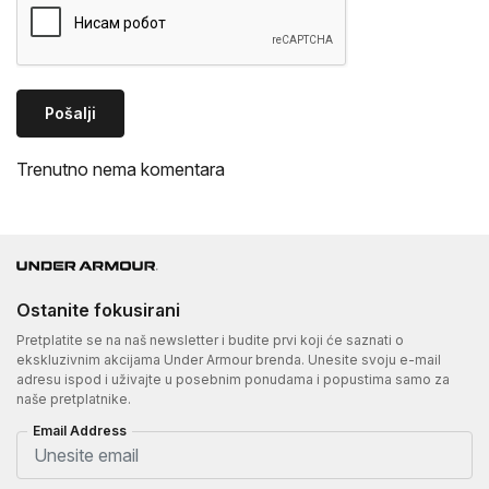
Pošalji
Trenutno nema komentara
Ostanite fokusirani
Pretplatite se na naš newsletter i budite prvi koji će saznati o
ekskluzivnim akcijama Under Armour brenda. Unesite svoju e-mail
adresu ispod i uživajte u posebnim ponudama i popustima samo za
naše pretplatnike.
Email Address