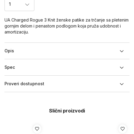
1
UA Charged Rogue 3 Knit ženske patike za trčanje sa pletenim
gornjim delom i penastom podlogom koja pruža udobnost i
amortizaciju.
Opis
Spec
Proveri dostupnost
Slični proizvodi