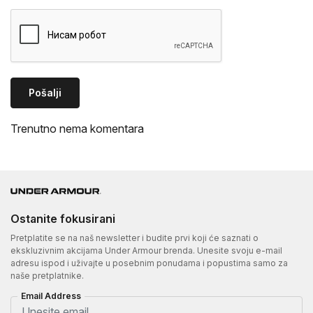
Pošalji
Trenutno nema komentara
Ostanite fokusirani
Pretplatite se na naš newsletter i budite prvi koji će saznati o
ekskluzivnim akcijama Under Armour brenda. Unesite svoju e-mail
adresu ispod i uživajte u posebnim ponudama i popustima samo za
naše pretplatnike.
Email Address