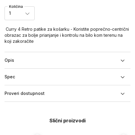
Količina
1
Curry 4 Retro patike za košarku - Koristite poprečno-centrični
obrazac za bolje prianjanje i kontrolu na bilo kom terenu na
koji zakoračite
Opis
Spec
Proveri dostupnost
Slični proizvodi