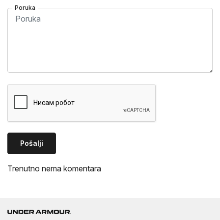
Poruka
Pošalji
Trenutno nema komentara