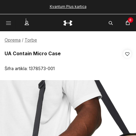
Kvantum Plus kartica
0
Oprema
Torbe
UA Contain Micro Case
Šifra artikla:
1378573-001