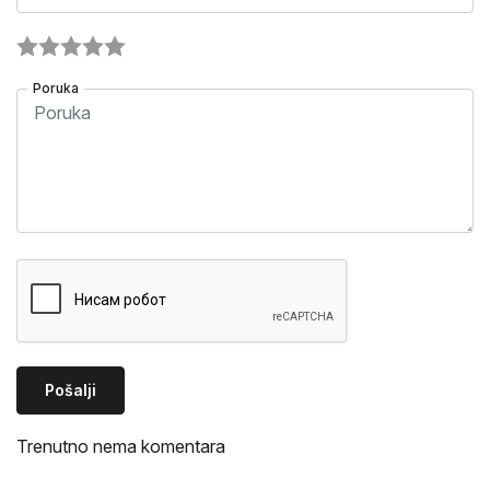
Poruka
Pošalji
Trenutno nema komentara