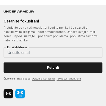
Ostanite fokusirani
Pretplatite se na naš newsletter i budite prvi koji će saznati o
ekskluzivnim akcijama Under Armour brenda. Unesite svoju e-mail
adresu ispod i uživajte u posebnim ponudama i popustima samo za
naše pretplatnike.
Email Address
Potvrdi
Čitao sam i složio se sa
Uslovima korišćenja
i politikom privatnosti