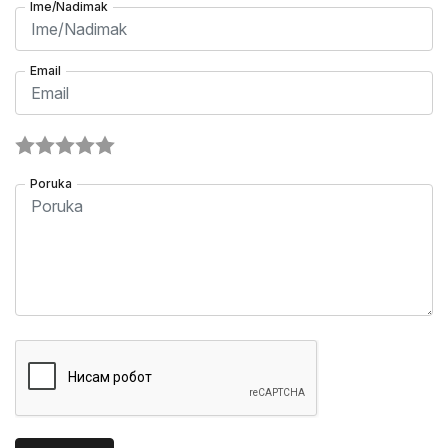
Ime/Nadimak
Email
Poruka