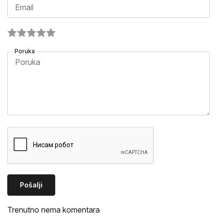
Poruka
Pošalji
Trenutno nema komentara