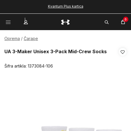
Kvantum Plus kartica
0
Oprema
Čarape
UA 3-Maker Unisex 3-Pack Mid-Crew Socks
Šifra artikla:
1373084-106