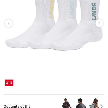
21
%
Dopunite outfit