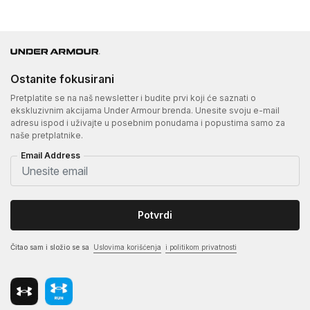
Ostanite fokusirani
Pretplatite se na naš newsletter i budite prvi koji će saznati o
ekskluzivnim akcijama Under Armour brenda. Unesite svoju e-mail
adresu ispod i uživajte u posebnim ponudama i popustima samo za
naše pretplatnike.
Email Address
Potvrdi
Čitao sam i složio se sa
Uslovima korišćenja
i politikom privatnosti