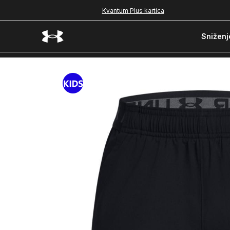
Kvantum Plus kartica
Sniženj