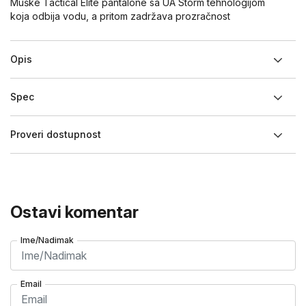
Muške Tactical Elite pantalone sa UA Storm tehnologijom
koja odbija vodu, a pritom zadržava prozračnost
Opis
Spec
Proveri dostupnost
Ostavi komentar
Ime/Nadimak
Email