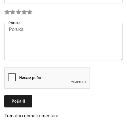
Poruka
Pošalji
Trenutno nema komentara