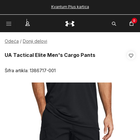
Kvantum Plus kartica
0
Odeća
Donji delovi
UA Tactical Elite Men's Cargo Pants
Šifra artikla:
1386717-001