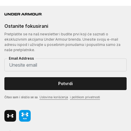
Ostanite fokusirani
Pretplatite se na naš newsletter i budite prvi koji će saznati o
ekskluzivnim akcijama Under Armour brenda. Unesite svoju e-mail
adresu ispod i uživajte u posebnim ponudama i popustima samo za
naše pretplatnike.
Email Address
Potvrdi
Čitao sam i složio se sa
Uslovima korišćenja
i politikom privatnosti