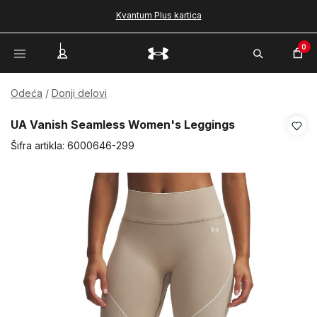
Kvantum Plus kartica
0
Odeća
Donji delovi
UA Vanish Seamless Women's Leggings
Šifra artikla:
6000646-299