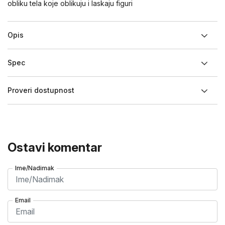
obliku tela koje oblikuju i laskaju figuri
Opis
Spec
Proveri dostupnost
Ostavi komentar
Ime/Nadimak
Email