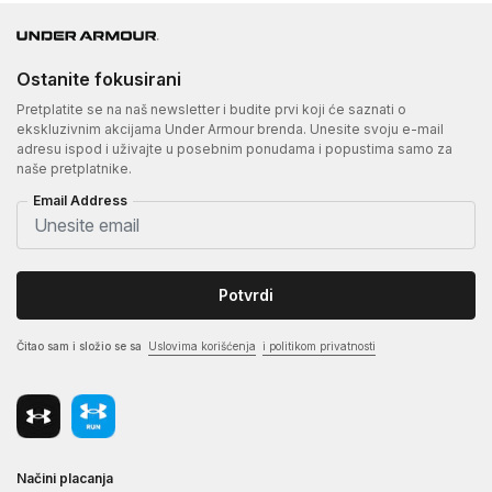
Ostanite fokusirani
Pretplatite se na naš newsletter i budite prvi koji će saznati o
ekskluzivnim akcijama Under Armour brenda. Unesite svoju e-mail
adresu ispod i uživajte u posebnim ponudama i popustima samo za
naše pretplatnike.
Email Address
Potvrdi
Čitao sam i složio se sa
Uslovima korišćenja
i politikom privatnosti
Načini placanja