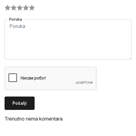
Poruka
Pošalji
Trenutno nema komentara