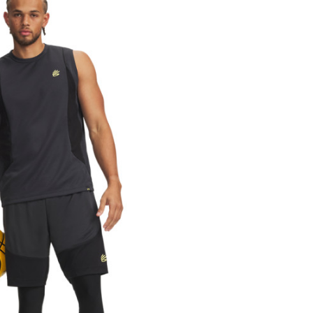
Under Armour