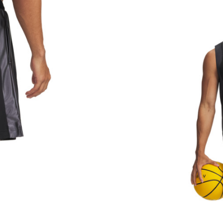
Brend