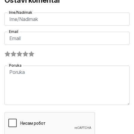
Ostavi komentar
Ime/Nadimak
Email
Poruka