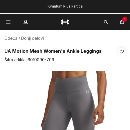
Kvantum Plus kartica
0
Odeća
Donji delovi
UA Motion Mesh Women's Ankle Leggings
Šifra artikla:
6010090-709