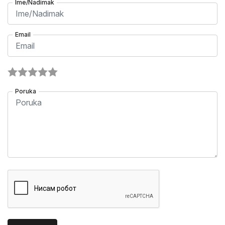
Ime/Nadimak
Email
Poruka