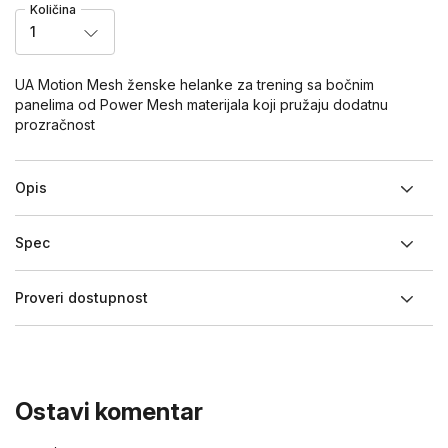
Količina
1
UA Motion Mesh ženske helanke za trening sa bočnim
panelima od Power Mesh materijala koji pružaju dodatnu
prozračnost
Opis
Spec
Proveri dostupnost
Ostavi komentar