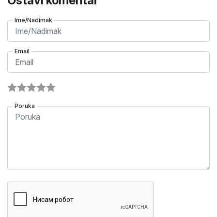
Ostavi komentar
Ime/Nadimak
Email
Poruka