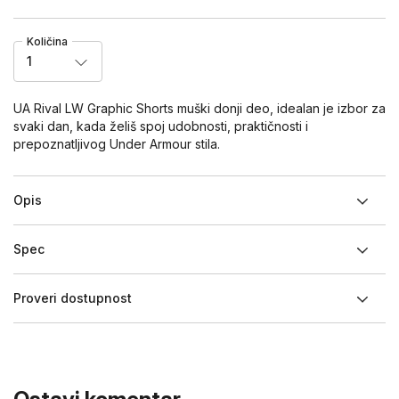
Količina
1
UA Rival LW Graphic Shorts muški donji deo, idealan je izbor za
svaki dan, kada želiš spoj udobnosti, praktičnosti i
prepoznatljivog Under Armour stila.
Opis
Spec
Proveri dostupnost