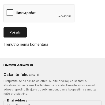
Pošalji
Trenutno nema komentara
Ostanite fokusirani
Pretplatite se na naš newsletter i budite prvi koji će saznati o
ekskluzivnim akcijama Under Armour brenda. Unesite svoju e-mail
adresu ispod i uživajte u posebnim ponudama i popustima samo za
naše pretplatnike.
Email Address