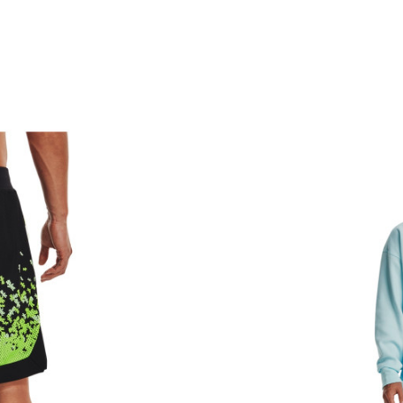
Sastav
Kategorija
Pol
Kroj