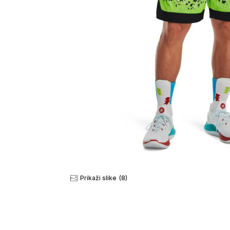
Prikaži slike
(8)