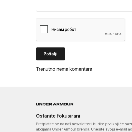
Pošalji
Trenutno nema komentara
Ostanite fokusirani
Pretplatite se na naš newsletter i budite prvi koji će sa
akcijama Under Armour brenda. Unesite svoju e-mail adr