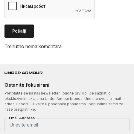
Pošalji
Trenutno nema komentara
Ostanite fokusirani
Pretplatite se na naš newsletter i budite prvi koji će saznati o
ekskluzivnim akcijama Under Armour brenda. Unesite svoju e-mail
adresu ispod i uživajte u posebnim ponudama i popustima samo za
naše pretplatnike.
Email Address