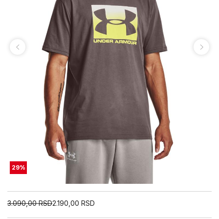
29
%
3.090,00
RSD
2.190,00
RSD