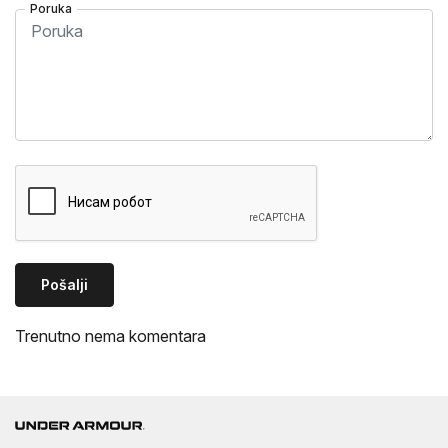
Poruka
Pošalji
Trenutno nema komentara