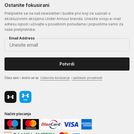
Ostanite fokusirani
Pretplatite se na naš newsletter i budite prvi koji će saznati o
ekskluzivnim akcijama Under Armour brenda. Unesite svoju e-mail
adresu ispod i uživajte u posebnim ponudama i popustima samo za
naše pretplatnike.
Email Address
Potvrdi
Čitao sam i složio se sa
Uslovima korišćenja
i politikom privatnosti
Načini placanja