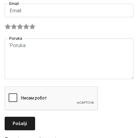
Email
Poruka
Pošalji