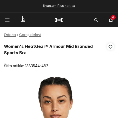
Kvantum Plus kartica
0
Odeća
Gornji delovi
Women's HeatGear® Armour Mid Branded
Sports Bra
Šifra artikla:
1383544-482