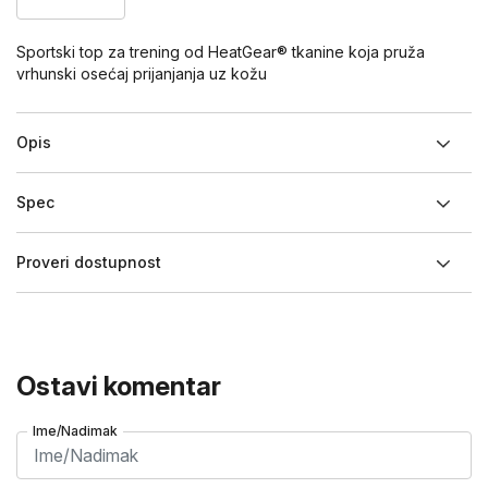
Sportski top za trening od HeatGear® tkanine koja pruža
vrhunski osećaj prijanjanja uz kožu
Opis
Spec
Proveri dostupnost
Ostavi komentar
Ime/Nadimak