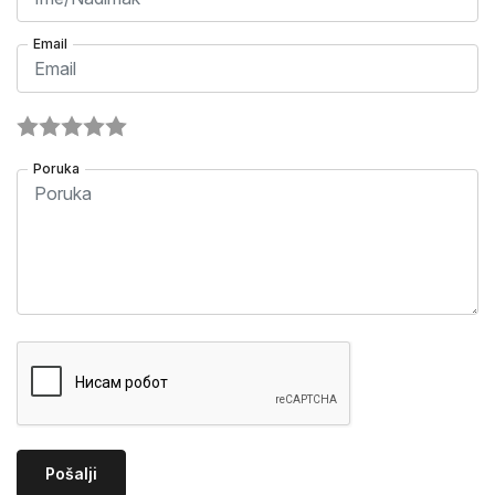
Email
Poruka
Pošalji