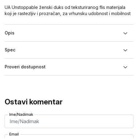
UA Unstoppable ženski duks od teksturiranog flis materijala
koji je rastezljiv i prozračan, za vrhunsku udobnost i mobilnost
Opis
Spec
Proveri dostupnost
Ostavi komentar
Ime/Nadimak
Email