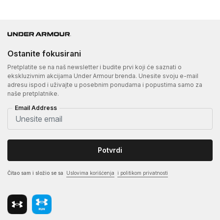
Ostanite fokusirani
Pretplatite se na naš newsletter i budite prvi koji će saznati o
ekskluzivnim akcijama Under Armour brenda. Unesite svoju e-mail
adresu ispod i uživajte u posebnim ponudama i popustima samo za
naše pretplatnike.
Email Address
Potvrdi
Čitao sam i složio se sa
Uslovima korišćenja
i politikom privatnosti