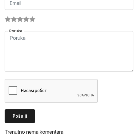
Poruka
Pošalji
Trenutno nema komentara